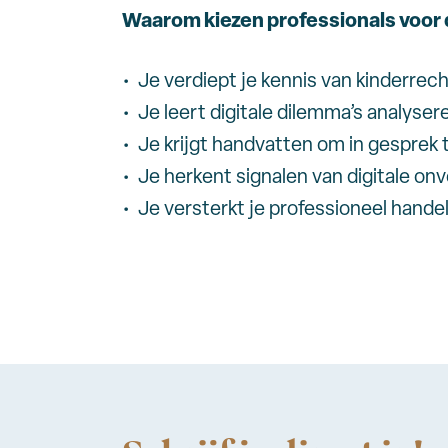
Waarom kiezen professionals voor 
Je verdiept je kennis van kinderrec
Je leert digitale dilemma’s analy
Je krijgt handvatten om in gesprek 
Je herkent signalen van digitale on
Je versterkt je professioneel hande