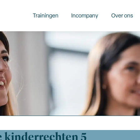
Trainingen
Incompany
Over ons
le kinderrechten
5