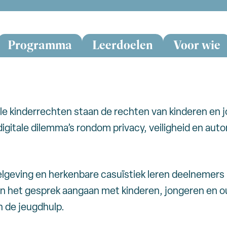
Programma
Leerdoelen
Voor wie
itale kinderrechten staan de rechten van kinderen en j
igitale dilemma’s rondom privacy, veiligheid en aut
lgeving en herkenbare casuïstiek leren deelnemers 
n het gesprek aangaan met kinderen, jongeren en oud
in de jeugdhulp.