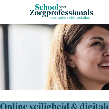
Online veiligheid & digita