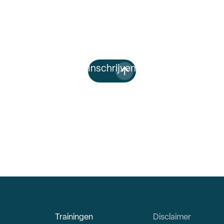
SKJ: 3 punten
Inschrijven
Trainingen
Disclaimer