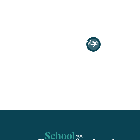
SKJ: 9 punten
Meer