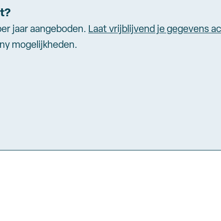
et?
per jaar aangeboden.
Laat vrijblijvend je gegevens a
any mogelijkheden.