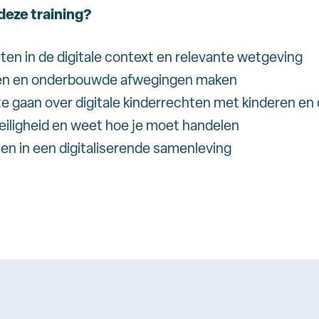
deze training?
hten in de digitale context en relevante wetgeving
seren en onderbouwde afwegingen maken
te gaan over digitale kinderrechten met kinderen en
veiligheid en weet hoe je moet handelen
len in een digitaliserende samenleving