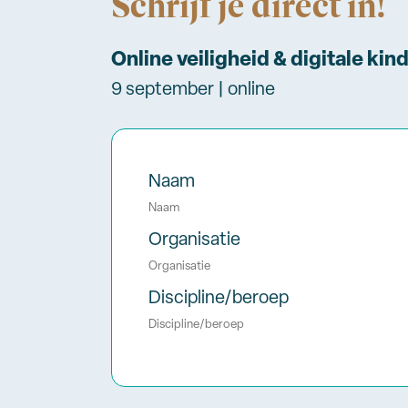
Schrijf je direct in!
Online veiligheid & digitale ki
9 september | online
Naam
Organisatie
Discipline/beroep