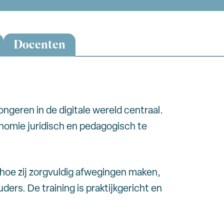
Docenten
ongeren in de digitale wereld centraal.
onomie juridisch en pedagogisch te
hoe zij zorgvuldig afwegingen maken,
ers. De training is praktijkgericht en