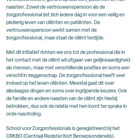
naasten. Zowel de vertrouwenspersoon als de
zorgprofessional zet zich iedere dag in voor een veilig en
plezierig leven van cliënten en patiënten. De
vertrouwenspersoon werkt samen met de
zorgprofessional, maar staat de cliënt terzijde.
Met dit initiatief richten we ons tot de professional die in
het contact met de cliënt wil uitgaan van gelijkwaardigheid
als mensen, maar met verschillende posities en soms een
verschil in zeggenschap. De zorgprofessional heeft veel
invloed op het leven cliënten. Meestal gaat dit over
alledaagse dingen en soms over ingrijpende keuzes. Ook
de familie en andere naasten van de cliënt zijn hierbij
betrokken, dus ook de relatie met hen komt ter sprake in
onze nascholing.
School voor Zorgprofessionals is geregistreerd bij het
CRKBO (Centraal Register Kort Beroepsonderwijs).