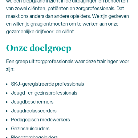
we een diepgaand inzicht in de uitdagingen en behoeften
van zowel cliënten, patiënten en zorgprofessionals. Dat
maakt ons anders dan andere opleiders. We zijn gedreven
en willen je graag ontmoeten om te werken aan onze
gezamenlijke drijfveer: de cliënt.
Onze doelgroep
Een greep uit zorgprofessionals waar deze trainingen voor
zijn:
SKJ-geregistreerde professionals
Jeugd- en gezinsprofessionals
Jeugdbeschermers
Jeugdreclasseerders
Pedagogisch medewerkers
Gezinshuisouders
Pleegzorgbegeleiders