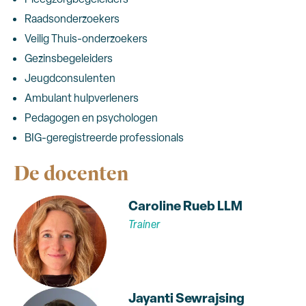
Raadsonderzoekers
Veilig Thuis-onderzoekers
Gezinsbegeleiders
Jeugdconsulenten
Ambulant hulpverleners
Pedagogen en psychologen
BIG-geregistreerde professionals
De docenten
Caroline Rueb LLM
Trainer
Jayanti Sewrajsing