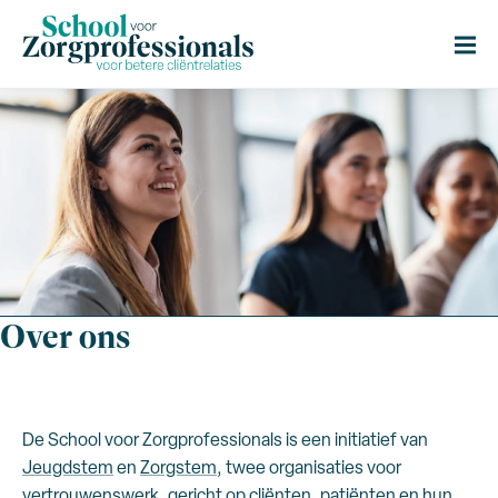
Over ons
De School voor Zorgprofessionals is een initiatief van
Jeugdstem
en
Zorgstem
, twee organisaties voor
vertrouwenswerk, gericht op cliënten, patiënten en hun